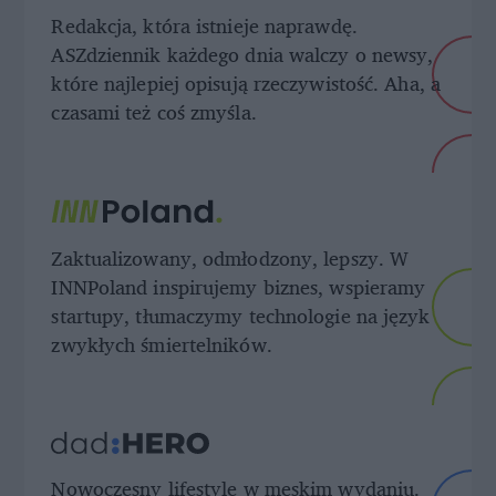
Redakcja, która istnieje naprawdę.
ASZdziennik każdego dnia walczy o newsy,
które najlepiej opisują rzeczywistość. Aha, a
czasami też coś zmyśla.
Zaktualizowany, odmłodzony, lepszy. W
INNPoland inspirujemy biznes, wspieramy
startupy, tłumaczymy technologie na język
zwykłych śmiertelników.
Nowoczesny lifestyle w męskim wydaniu.