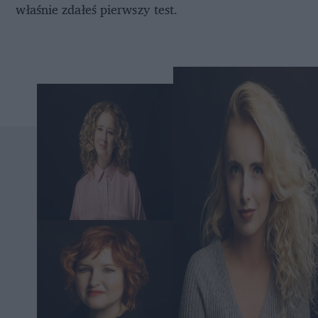
właśnie zdałeś pierwszy test.