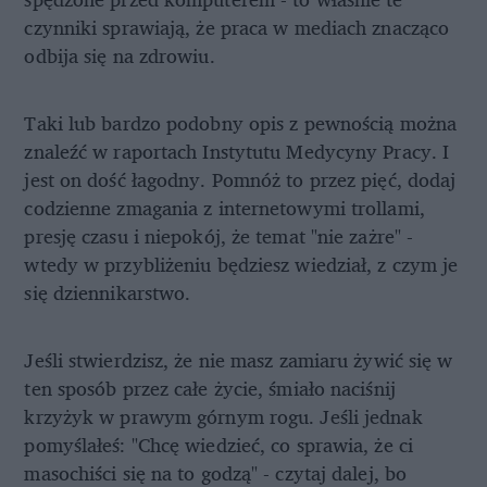
czynniki sprawiają, że praca w mediach znacząco
odbija się na zdrowiu.
Taki lub bardzo podobny opis z pewnością można
znaleźć w raportach Instytutu Medycyny Pracy. I
jest on dość łagodny. Pomnóż to przez pięć, dodaj
codzienne zmagania z internetowymi trollami,
presję czasu i niepokój, że temat "nie zażre" -
wtedy w przybliżeniu będziesz wiedział, z czym je
się dziennikarstwo.
Jeśli stwierdzisz, że nie masz zamiaru żywić się w
ten sposób przez całe życie, śmiało naciśnij
krzyżyk w prawym górnym rogu. Jeśli jednak
pomyślałeś: "Chcę wiedzieć, co sprawia, że ci
masochiści się na to godzą" - czytaj dalej, bo