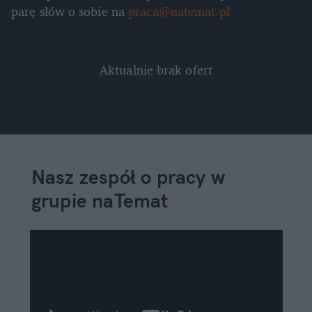
parę słów o sobie na
praca@natemat.pl
Aktualnie brak ofert
Nasz zespół o pracy w
grupie naTemat