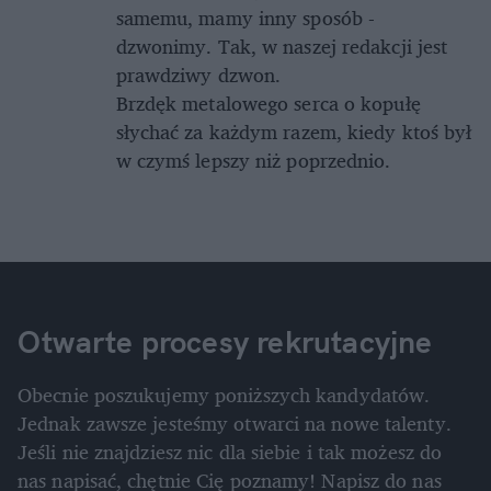
samemu, mamy inny sposób -
dzwonimy. Tak, w naszej redakcji jest
prawdziwy dzwon.
Brzdęk metalowego serca o kopułę
słychać za każdym razem, kiedy ktoś był
w czymś lepszy niż poprzednio.
Otwarte procesy rekrutacyjne
Obecnie poszukujemy poniższych kandydatów.
Jednak zawsze jesteśmy otwarci na nowe talenty.
Jeśli nie znajdziesz nic dla siebie i tak możesz do
nas napisać, chętnie Cię poznamy! Napisz do nas