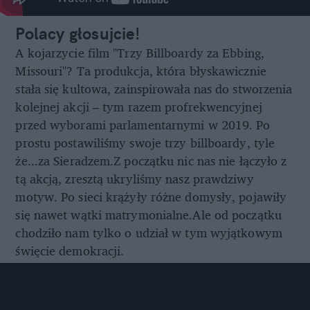
Polacy głosujcie!
A kojarzycie film "Trzy Billboardy za Ebbing,
Missouri"? Ta produkcja, która błyskawicznie
stała się kultowa, zainspirowała nas do stworzenia
kolejnej akcji – tym razem profrekwencyjnej
przed wyborami parlamentarnymi w 2019. Po
prostu postawiliśmy swoje trzy billboardy, tyle
że...za Sieradzem.Z początku nic nas nie łączyło z
tą akcją, zresztą ukryliśmy nasz prawdziwy
motyw. Po sieci krążyły różne domysły, pojawiły
się nawet wątki matrymonialne.Ale od początku
chodziło nam tylko o udział w tym wyjątkowym
święcie demokracji.