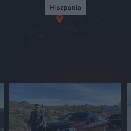
Francja
Francja