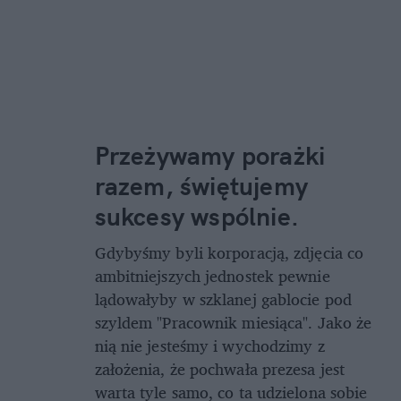
Przeżywamy porażki
razem, świętujemy
sukcesy wspólnie.
Gdybyśmy byli korporacją, zdjęcia co
ambitniejszych jednostek pewnie
lądowałyby w szklanej gablocie pod
szyldem "Pracownik miesiąca". Jako że
nią nie jesteśmy i wychodzimy z
założenia, że pochwała prezesa jest
warta tyle samo, co ta udzielona sobie