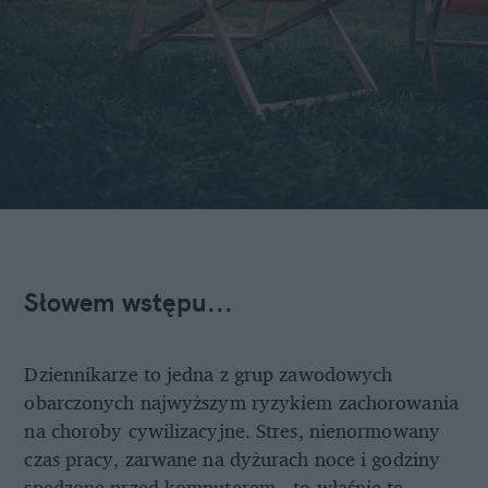
Słowem wstępu...
Dziennikarze to jedna z grup zawodowych
obarczonych najwyższym ryzykiem zachorowania
na choroby cywilizacyjne. Stres, nienormowany
czas pracy, zarwane na dyżurach noce i godziny
spędzone przed komputerem - to właśnie te