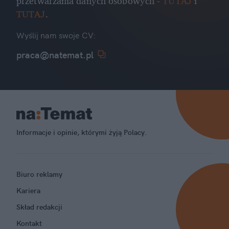
przetwarzania danych osobowych -
TUTAJ
i
TUTAJ
.
Wyślij nam swoje CV:
praca@natemat.pl
Informacje i opinie, którymi żyją Polacy.
Biuro reklamy
Kariera
Skład redakcji
Kontakt