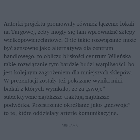
Autorki projektu promowały również łączenie lokali 
na Targowej, żeby mogły się tam wprowadzić sklepy 
wielkopowierzchniowe. O ile takie rozwiązanie może 
być sensowne jako alternatywa dla centrum 
handlowego, to obliczu bliskości centrum Wileńska 
takie rozwiązanie tym bardzie budzi wątpliwości, bo 
jest kolejnym zagrożeniem dla mniejszych sklepów. 
W prezentacji zostały też pokazane wyniki mini 
badań z których wynikało, że za „swoje” 
subiektywnie najbliższe traktują najbliższe 
podwórka. Przestrzenie określanie jako „nieswoje” 
to te, które oddzielały arterie komunikacyjne.
REKLAMA 