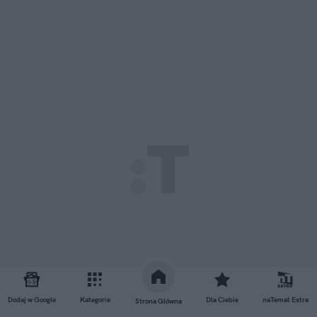
Dodaj w Google
Kategorie
Dla Ciebie
naTemat Extra
Strona Główna