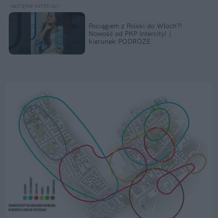
Pociągiem z Polski do Włoch?!  
Nowość od PKP Intercity! | 
kierunek:PODRÓŻE