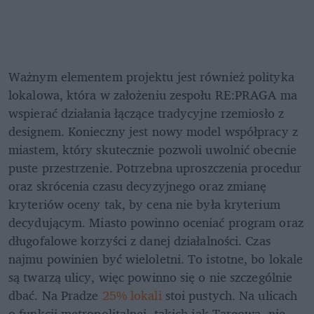
Ważnym elementem projektu jest również polityka 
lokalowa, która w założeniu zespołu RE:PRAGA ma 
wspierać działania łączące tradycyjne rzemiosło z 
designem. Konieczny jest nowy model współpracy z 
miastem, który skutecznie pozwoli uwolnić obecnie 
puste przestrzenie. Potrzebna uproszczenia procedur 
oraz skrócenia czasu decyzyjnego oraz zmianę 
kryteriów oceny tak, by cena nie była kryterium 
decydującym. Miasto powinno oceniać program oraz 
długofalowe korzyści z danej działalności. Czas 
najmu powinien być wieloletni. To istotne, bo lokale 
są twarzą ulicy, więc powinno się o nie szczególnie 
dbać. Na Pradze 
25% lokali
 stoi pustych. Na ulicach 
o funkcji metropolitalnej, takich jak Targowa, nie 