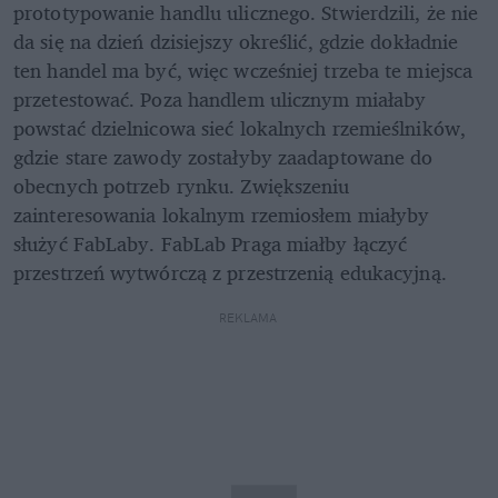
prototypowanie handlu ulicznego. Stwierdzili, że nie 
da się na dzień dzisiejszy określić, gdzie dokładnie 
ten handel ma być, więc wcześniej trzeba te miejsca 
przetestować. Poza handlem ulicznym miałaby 
powstać dzielnicowa sieć lokalnych rzemieślników, 
gdzie stare zawody zostałyby zaadaptowane do 
obecnych potrzeb rynku. Zwiększeniu 
zainteresowania lokalnym rzemiosłem miałyby 
służyć FabLaby. FabLab Praga miałby łączyć 
przestrzeń wytwórczą z przestrzenią edukacyjną.
REKLAMA 