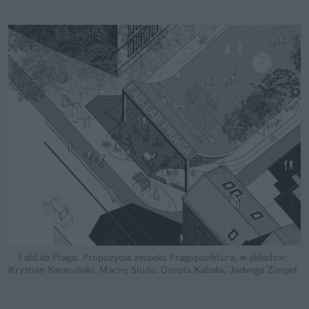
FabLab Praga. Propozycja zespołu Pragopunktura, w składzie: 
Krystian Kwieciński, Maciej Siuda, Dorota Kabała, Jadwiga Zimpel.