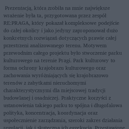
 Prezentacją, która zrobiła na mnie największe 
wrażenie była ta, przygotowana przez zespół 
RE:PRAGA, który pokazał kompleksowe podejście 
do całej okolicy i jako jedyny zaproponował dużo 
konkretnych rozwiązań dotyczących prawie całej 
przestrzeni analizowanego terenu. Motywem 
przewodnim całego projektu było stworzenie parku 
kulturowego na terenie Pragi. Park kulturowy to 
forma ochrony krajobrazu kulturowego oraz 
zachowania wyróżniających się krajobrazowo 
terenów z zabytkami nieruchomymi 
charakterystycznymi dla miejscowej tradycji 
budowlanej i osadniczej. Praktyczne korzyści z 
ustanowienia takiego parku to spójna i długofalowa 
polityka, koncentracja, koordynacja oraz 
uspołecznienie zarządzania, szeroki zakres działania 
regulacji, jak i skuteczna ich egzekucja. Przestawione 