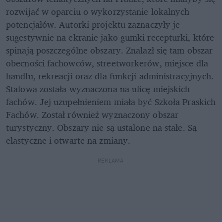
rozwijać w oparciu o wykorzystanie lokalnych 
potencjałów. Autorki projektu zaznaczyły je 
sugestywnie na ekranie jako gumki recepturki, które 
spinają poszczególne obszary. Znalazł się tam obszar 
obecności fachowców, streetworkerów, miejsce dla 
handlu, rekreacji oraz dla funkcji administracyjnych. 
Stalowa została wyznaczona na ulicę miejskich 
fachów. Jej uzupełnieniem miała być Szkoła Praskich 
Fachów. Został również wyznaczony obszar 
turystyczny. Obszary nie są ustalone na stałe. Są 
elastyczne i otwarte na zmiany.
REKLAMA 