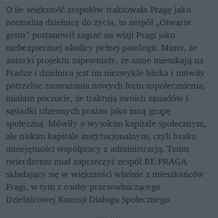
O ile większość zespołów traktowała Pragę jako 
normalną dzielnicę do życia, to zespół „Otwarte 
getto” postanowił zagrać na wizji Pragi jako 
niebezpiecznej okolicy pełnej patologii. Mimo, że 
autorki projektu zapewniały, że same mieszkają na 
Pradze i dzielnica jest im niezwykle bliska i mówiły 
potrzebie zauważania nowych form uspołecznienia, 
miałam poczucie, że traktują swoich sąsiadów i 
sąsiadki rdzennych prażan jako inną grupę 
społeczną. Mówiły o wysokim kapitale społecznym, 
ale niskim kapitale instytucjonalnym, czyli braku 
umiejętności współpracy z administracją. Temu 
twierdzeniu miał zaprzeczyć zespół RE:PRAGA 
składający się w większości właśnie z mieszkańców 
Pragi, w tym z osoby przewodniczącego 
Dzielnicowej Komisji Dialogu Społecznego.