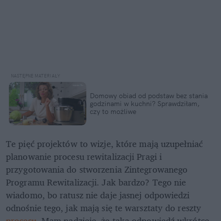
Domowy obiad od podstaw bez stania 
godzinami w kuchni? Sprawdziłam, 
czy to możliwe
Te pięć projektów to wizje, które mają uzupełniać 
planowanie procesu rewitalizacji Pragi i 
przygotowania do stworzenia Zintegrowanego 
Programu Rewitalizacji. Jak bardzo? Tego nie 
wiadomo, bo ratusz nie daje jasnej odpowiedzi 
odnośnie tego, jak mają się te warsztaty do reszty 
procesu
. Mam nadzieję, że taką odpowiedź wkrótce 