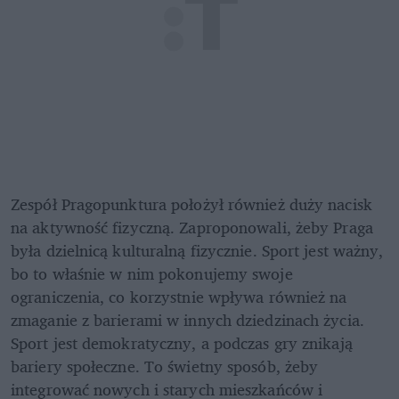
Zespół Pragopunktura położył również duży nacisk 
na aktywność fizyczną. Zaproponowali, żeby Praga 
była dzielnicą kulturalną fizycznie. Sport jest ważny, 
bo to właśnie w nim pokonujemy swoje 
ograniczenia, co korzystnie wpływa również na 
zmaganie z barierami w innych dziedzinach życia. 
Sport jest demokratyczny, a podczas gry znikają 
bariery społeczne. To świetny sposób, żeby 
integrować nowych i starych mieszkańców i 