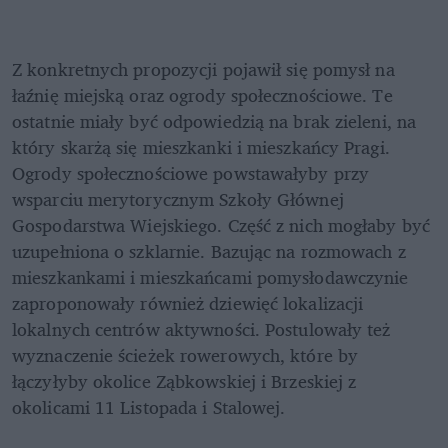
Z konkretnych propozycji pojawił się pomysł na 
łaźnię miejską oraz ogrody społecznościowe. Te 
ostatnie miały być odpowiedzią na brak zieleni, na 
który skarżą się mieszkanki i mieszkańcy Pragi. 
Ogrody społecznościowe powstawałyby przy 
wsparciu merytorycznym Szkoły Głównej 
Gospodarstwa Wiejskiego. Część z nich mogłaby być 
uzupełniona o szklarnie. Bazując na rozmowach z 
mieszkankami i mieszkańcami pomysłodawczynie 
zaproponowały również dziewięć lokalizacji 
lokalnych centrów aktywności. Postulowały też 
wyznaczenie ścieżek rowerowych, które by 
łączyłyby okolice Ząbkowskiej i Brzeskiej z 
okolicami 11 Listopada i Stalowej.