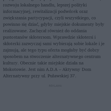
rozwoju lokalnego handlu, lepszej polityki 
informacyjnej, rewitalizacji podwórek oraz 
zwiększania partycypacji, czyli wszystkiego, co 
powinno się dziać, gdyby miejskie dokumenty były 
realizowane. Zachęcał również do oddania 
pustostanów skłotersom. Wprawdzie skłotersi i 
skłoterki zazwyczaj sami wybierają sobie lokale i je 
zajmują, ale tego typu oferta mogłaby być dobry 
sposobem na stworzenie alternatywnego centrum 
kultury. Obecnie takie miejskie działa na 
Mokotowie. Jest nim A.D.A – Aktywny Dom 
Alternatywny przy ul. Puławskiej 37.
REKLAMA 