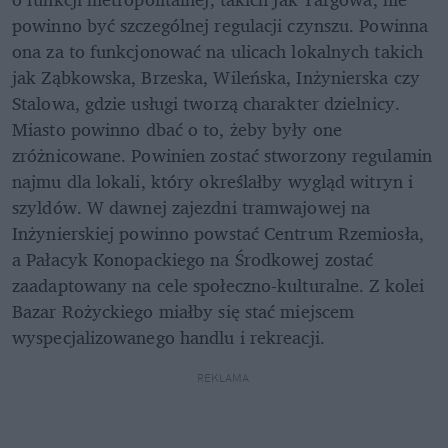
powinno być szczególnej regulacji czynszu. Powinna 
ona za to funkcjonować na ulicach lokalnych takich 
jak Ząbkowska, Brzeska, Wileńska, Inżynierska czy 
Stalowa, gdzie usługi tworzą charakter dzielnicy. 
Miasto powinno dbać o to, żeby były one 
zróżnicowane. Powinien zostać stworzony regulamin 
najmu dla lokali, który określałby wygląd witryn i 
szyldów. W dawnej zajezdni tramwajowej na 
Inżynierskiej powinno powstać Centrum Rzemiosła, 
a Pałacyk Konopackiego na Środkowej zostać 
zaadaptowany na cele społeczno-kulturalne. Z kolei 
Bazar Rożyckiego miałby się stać miejscem 
wyspecjalizowanego handlu i rekreacji.
REKLAMA 