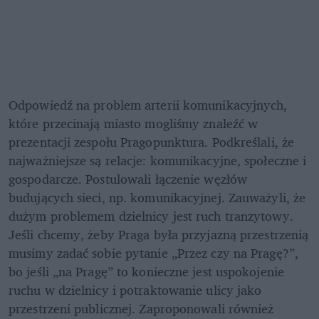
Odpowiedź na problem arterii komunikacyjnych, 
które przecinają miasto mogliśmy znaleźć w 
prezentacji zespołu Pragopunktura. Podkreślali, że 
najważniejsze są relacje: komunikacyjne, społeczne i 
gospodarcze. Postulowali łączenie węzłów 
budujących sieci, np. komunikacyjnej. Zauważyli, że 
dużym problemem dzielnicy jest ruch tranzytowy. 
Jeśli chcemy, żeby Praga była przyjazną przestrzenią 
musimy zadać sobie pytanie „Przez czy na Pragę?”, 
bo jeśli „na Pragę” to konieczne jest uspokojenie 
ruchu w dzielnicy i potraktowanie ulicy jako 
przestrzeni publicznej. Zaproponowali również 