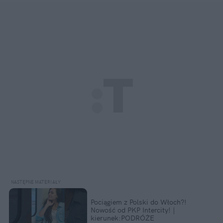
Pociągiem z Polski do Włoch?!  
Nowość od PKP Intercity! | 
kierunek:PODRÓŻE