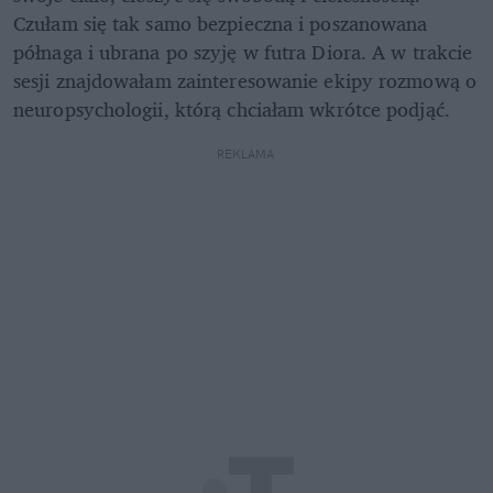
Czułam się tak samo bezpieczna i poszanowana 
półnaga i ubrana po szyję w futra Diora. A w trakcie 
sesji znajdowałam zainteresowanie ekipy rozmową o 
neuropsychologii, którą chciałam wkrótce podjąć.
REKLAMA 