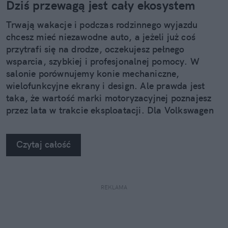
Dziś przewagą jest cały ekosystem
Trwają wakacje i podczas rodzinnego wyjazdu
chcesz mieć niezawodne auto, a jeżeli już coś
przytrafi się na drodze, oczekujesz pełnego
wsparcia, szybkiej i profesjonalnej pomocy. W
salonie porównujemy konie mechaniczne,
wielofunkcyjne ekrany i design. Ale prawda jest
taka, że wartość marki motoryzacyjnej poznajesz
przez lata w trakcie eksploatacji. Dla Volkswagen
Group Polska doświadczenie klienta gra
pierwszoplanową rolę.
Czytaj całość
REKLAMA