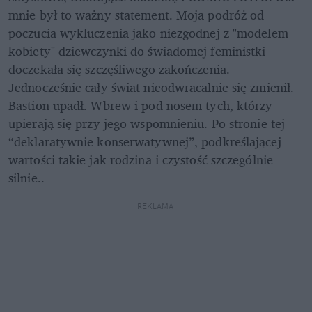
mnie był to ważny statement. Moja podróż od 
poczucia wykluczenia jako niezgodnej z "modelem 
kobiety" dziewczynki do świadomej feministki 
doczekała się szczęśliwego zakończenia. 
Jednocześnie cały świat nieodwracalnie się zmienił. 
Bastion upadł. Wbrew i pod nosem tych, którzy 
upierają się przy jego wspomnieniu. Po stronie tej 
“deklaratywnie konserwatywnej”, podkreślającej 
wartości takie jak rodzina i czystość szczególnie 
silnie..
REKLAMA 