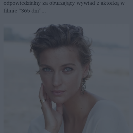
odpowiedzialny za oburzający wywiad z aktorką w 
filmie “365 dni”...