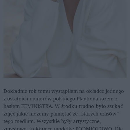
Dokładnie rok temu wystąpiłam na okładce jednego 
z ostatnich numerów polskiego Playboya razem z 
hasłem FEMINISTKA. W środku trudno było szukać 
zdjęć jakie możemy pamiętać ze „starych czasów” 
tego medium. Wszystkie były artystyczne, 
zmysłowe, traktujące modelkę PODMIOTOWO. Dla 