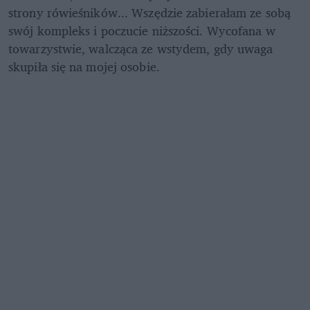
strony rówieśników... Wszędzie zabierałam ze sobą 
swój kompleks i poczucie niższości. Wycofana w 
towarzystwie, walcząca ze wstydem, gdy uwaga 
skupiła się na mojej osobie.