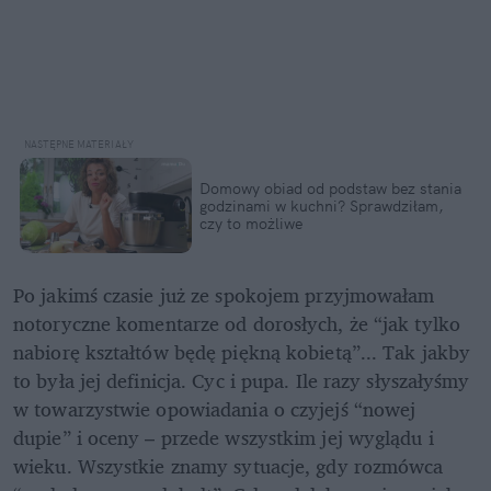
Domowy obiad od podstaw bez stania 
godzinami w kuchni? Sprawdziłam, 
czy to możliwe
Po jakimś czasie już ze spokojem przyjmowałam 
notoryczne komentarze od dorosłych, że “jak tylko 
nabiorę kształtów będę piękną kobietą”... Tak jakby 
to była jej definicja. Cyc i pupa. Ile razy słyszałyśmy 
w towarzystwie opowiadania o czyjejś “nowej 
dupie” i oceny – przede wszystkim jej wyglądu i 
wieku. Wszystkie znamy sytuacje, gdy rozmówca 