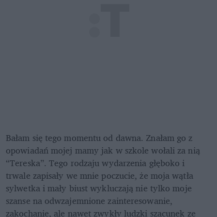
Bałam się tego momentu od dawna. Znałam go z 
opowiadań mojej mamy jak w szkole wołali za nią 
“Tereska”. Tego rodzaju wydarzenia głęboko i 
trwale zapisały we mnie poczucie, że moja wątła 
sylwetka i mały biust wykluczają nie tylko moje 
szanse na odwzajemnione zainteresowanie, 
zakochanie, ale nawet zwykły ludzki szacunek ze 