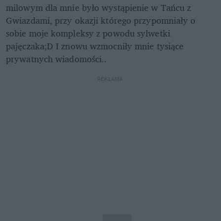
milowym dla mnie było wystąpienie w Tańcu z 
Gwiazdami, przy okazji którego przypomniały o 
sobie moje kompleksy z powodu sylwetki 
pajęczaka;D I znowu wzmocniły mnie tysiące 
prywatnych wiadomości..
REKLAMA 