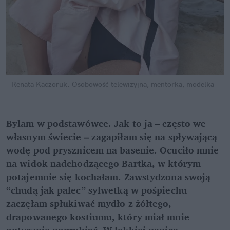
Renata Kaczoruk. Osobowość telewizyjna, mentorka, modelka
Bylam w podstawówce. Jak to ja – często we 
własnym świecie – zagapiłam się na spływającą 
wodę pod prysznicem na basenie. Ocuciło mnie 
na widok nadchodzącego Bartka, w którym 
potajemnie się kochałam. Zawstydzona swoją 
“chudą jak palec” sylwetką w pośpiechu 
zaczęłam spłukiwać mydło z żółtego, 
drapowanego kostiumu, który miał mnie 