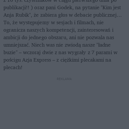
publikacji!! ) oraz pani Godek, na pytanie "Kim jest 
Anja Rubik", że zabiera głos w debacie publicznej… 
To, że występujemy w sesjach i filmach, nie 
ogranicza naszych kompetencji, zainteresowań i 
ambicji do jednego obszaru, ani nie pozwala nas 
umniejszać. Niech was nie zwiodą nasze "ładne 
buzie" – wczoraj dwie z nas wygrały z 7 parami w 
pościgu Azja Express – z ciężkimi plecakami na 
plecach!
REKLAMA 