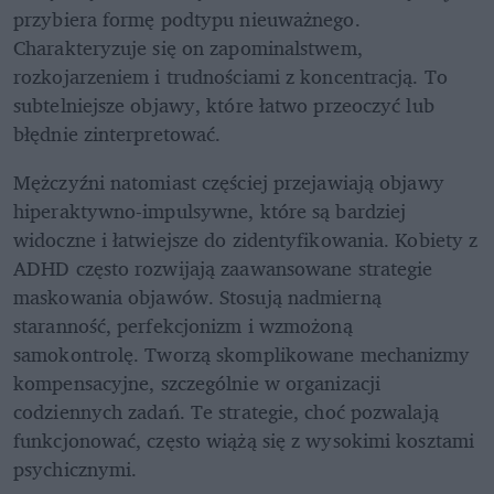
przybiera formę podtypu nieuważnego. 
Charakteryzuje się on zapominalstwem, 
rozkojarzeniem i trudnościami z koncentracją. To 
subtelniejsze objawy, które łatwo przeoczyć lub 
błędnie zinterpretować.
Mężczyźni natomiast częściej przejawiają objawy 
hiperaktywno-impulsywne, które są bardziej 
widoczne i łatwiejsze do zidentyfikowania. Kobiety z 
ADHD często rozwijają zaawansowane strategie 
maskowania objawów. Stosują nadmierną 
staranność, perfekcjonizm i wzmożoną 
samokontrolę. Tworzą skomplikowane mechanizmy 
kompensacyjne, szczególnie w organizacji 
codziennych zadań. Te strategie, choć pozwalają 
funkcjonować, często wiążą się z wysokimi kosztami 
psychicznymi.