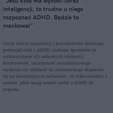
"Jeśli ktoś ma wysoki iloraz 
inteligencji, to trudno u niego 
rozpoznać ADHD. Będzie to 
maskował"
Coraz więcej organizacji i pracodawców dostrzega 
potencjał osób z ADHD, szukając sposobów na 
wykorzystanie ich unikalnych zdolności. 
Kreatywność, umiejętność nieszablonowego 
myślenia czy zdolność do intensywnego skupienia 
się na interesujących zadaniach - to tylko niektóre z 
atutów, jakie mogą wnieść osoby z ADHD do 
zespołu.