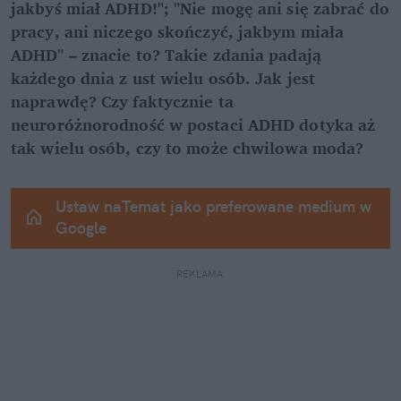
jakbyś miał ADHD!"; "Nie mogę ani się zabrać do 
pracy, ani niczego skończyć, jakbym miała 
ADHD" – znacie to? Takie zdania padają 
każdego dnia z ust wielu osób. Jak jest 
naprawdę? Czy faktycznie ta 
neuroróżnorodność w postaci ADHD dotyka aż 
tak wielu osób, czy to może chwilowa moda?
Ustaw naTemat jako preferowane medium w 
Google
REKLAMA 