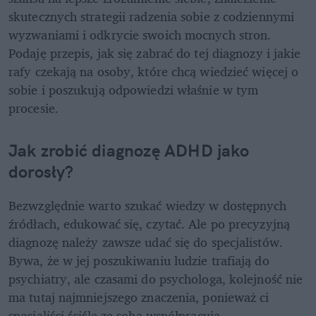
skutecznych strategii radzenia sobie z codziennymi 
wyzwaniami i odkrycie swoich mocnych stron. 
Podaję przepis, jak się zabrać do tej diagnozy i jakie 
rafy czekają na osoby, które chcą wiedzieć więcej o 
sobie i poszukują odpowiedzi właśnie w tym 
procesie. 
Jak zrobić diagnozę ADHD jako 
dorosły?
Bezwzględnie warto szukać wiedzy w dostępnych 
źródłach, edukować się, czytać. Ale po precyzyjną 
diagnozę należy zawsze udać się do specjalistów. 
Bywa, że w jej poszukiwaniu ludzie trafiają do 
psychiatry, ale czasami do psychologa, kolejność nie 
ma tutaj najmniejszego znaczenia, ponieważ ci 
specjaliści ściśle ze sobą współpracują.