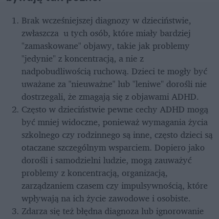
Brak wcześniejszej diagnozy w dzieciństwie, 
zwłaszcza  u tych osób, które miały bardziej 
"zamaskowane" objawy, takie jak problemy  
"jedynie" z koncentracją, a nie z 
nadpobudliwością ruchową. Dzieci te mogły być 
uważane za "nieuważne" lub "leniwe" dorośli nie 
dostrzegali, że zmagają się z objawami ADHD.
Często w dzieciństwie pewne cechy ADHD mogą 
być mniej widoczne, ponieważ wymagania życia 
szkolnego czy rodzinnego są inne, często dzieci są 
otaczane szczególnym wsparciem. Dopiero jako 
dorośli i samodzielni ludzie, mogą zauważyć 
problemy z koncentracją, organizacją, 
zarządzaniem czasem czy impulsywnością, które 
wpływają na ich życie zawodowe i osobiste.
Zdarza się też błędna diagnoza lub ignorowanie 