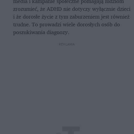
media i kampanie społeczne pomagają ludziom 
zrozumieć, że ADHD nie dotyczy wyłącznie dzieci 
i że dorosłe życie z tym zaburzeniem jest również 
trudne. To prowadzi wiele dorosłych osób do 
poszukiwania diagnozy.
REKLAMA 