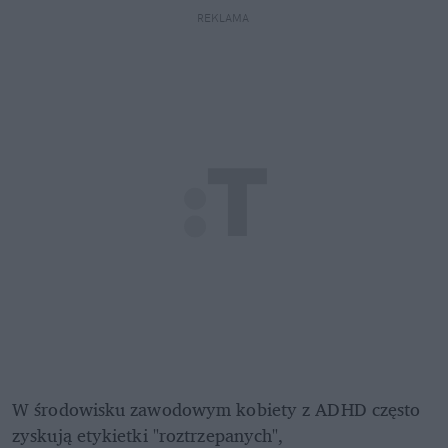
REKLAMA 
W środowisku zawodowym kobiety z ADHD często 
zyskują etykietki "roztrzepanych", 