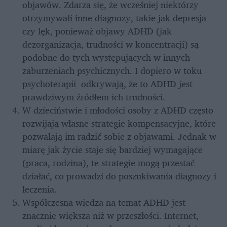
objawów. Zdarza się, że wcześniej niektórzy 
otrzymywali inne diagnozy, takie jak depresja 
czy lęk, ponieważ objawy ADHD (jak 
dezorganizacja, trudności w koncentracji) są 
podobne do tych występujących w innych 
zaburzeniach psychicznych. I dopiero w toku 
psychoterapii  odkrywają, że to ADHD jest 
prawdziwym źródłem ich trudności.
W dzieciństwie i młodości osoby z ADHD często 
rozwijają własne strategie kompensacyjne, które 
pozwalają im radzić sobie z objawami. Jednak w 
miarę jak życie staje się bardziej wymagające 
(praca, rodzina), te strategie mogą przestać 
działać, co prowadzi do poszukiwania diagnozy i 
leczenia.
Współczesna wiedza na temat ADHD jest 
znacznie większa niż w przeszłości. Internet, 