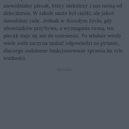
niewidzialny plecak, który niektórzy z nas noszą od 
dzieciństwa. W szkole może był ciężki, ale jakoś 
dawaliśmy radę. Jednak w dorosłym życiu, gdy 
obowiązków przybywa, a wymagania rosną, ten 
plecak staje się nie do uniesienia. To właśnie wtedy 
wiele osób zaczyna szukać odpowiedzi na pytanie, 
dlaczego codzienne funkcjonowanie sprawia im tyle 
trudności.
REKLAMA 