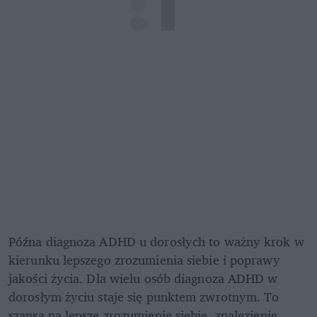
Późna diagnoza ADHD u dorosłych to ważny krok w 
kierunku lepszego zrozumienia siebie i poprawy 
jakości życia. Dla wielu osób diagnoza ADHD w 
dorosłym życiu staje się punktem zwrotnym. To 
szansa na lepsze zrozumienie siebie, znalezienie 