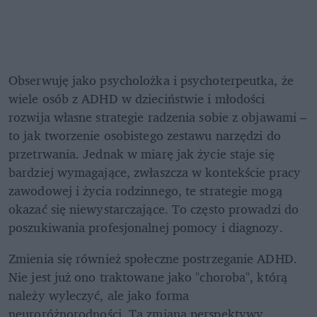
Obserwuję jako psycholożka i psychoterpeutka, że 
wiele osób z ADHD w dzieciństwie i młodości 
rozwija własne strategie radzenia sobie z objawami – 
to jak tworzenie osobistego zestawu narzędzi do 
przetrwania. Jednak w miarę jak życie staje się 
bardziej wymagające, zwłaszcza w kontekście pracy 
zawodowej i życia rodzinnego, te strategie mogą 
okazać się niewystarczające. To często prowadzi do 
poszukiwania profesjonalnej pomocy i diagnozy.
Zmienia się również społeczne postrzeganie ADHD. 
Nie jest już ono traktowane jako "choroba", którą 
należy wyleczyć, ale jako forma 
neuroróżnorodności. Ta zmiana perspektywy 