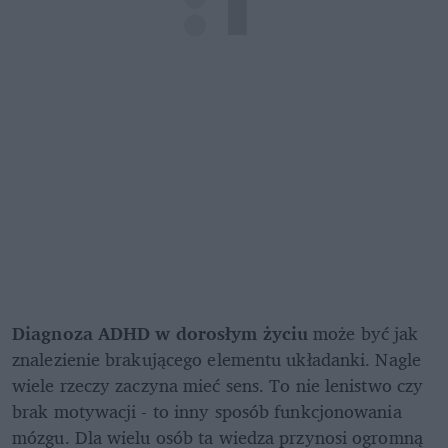
Diagnoza ADHD w dorosłym życiu
 może być jak 
znalezienie brakującego elementu układanki. Nagle 
wiele rzeczy zaczyna mieć sens. To nie lenistwo czy 
brak motywacji - to inny sposób funkcjonowania 
mózgu. Dla wielu osób ta wiedza przynosi ogromną 