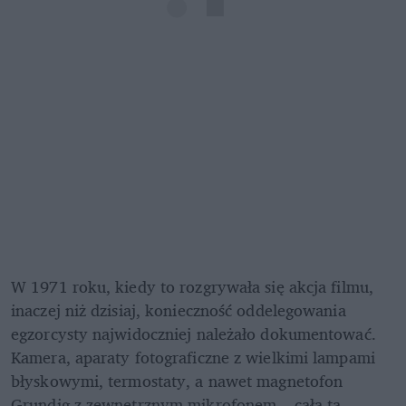
W 1971 roku, kiedy to rozgrywała się akcja filmu, 
inaczej niż dzisiaj, konieczność oddelegowania 
egzorcysty najwidoczniej należało dokumentować. 
Kamera, aparaty fotograficzne z wielkimi lampami 
błyskowymi, termostaty, a nawet magnetofon 
Grundig z zewnętrznym mikrofonem – cała ta 