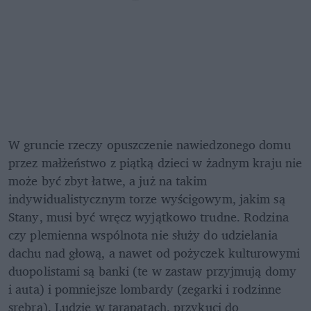
W gruncie rzeczy opuszczenie nawiedzonego domu 
przez małżeństwo z piątką dzieci w żadnym kraju nie 
może być zbyt łatwe, a już na takim 
indywidualistycznym torze wyścigowym, jakim są 
Stany, musi być wręcz wyjątkowo trudne. Rodzina 
czy plemienna wspólnota nie służy do udzielania 
dachu nad głową, a nawet od pożyczek kulturowymi 
duopolistami są banki (te w zastaw przyjmują domy 
i auta) i pomniejsze lombardy (zegarki i rodzinne 
srebra). Ludzie w tarapatach, przykuci do 