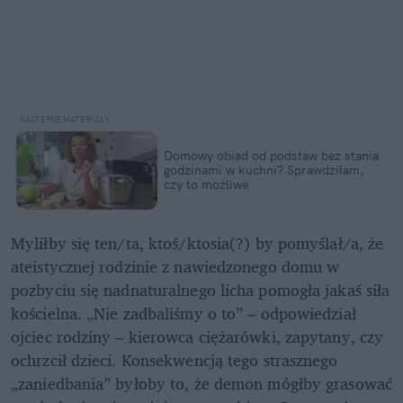
Domowy obiad od podstaw bez stania 
godzinami w kuchni? Sprawdziłam, 
czy to możliwe
Myliłby się ten/ta, ktoś/ktosia(?) by pomyślał/a, że 
ateistycznej rodzinie z nawiedzonego domu w 
pozbyciu się nadnaturalnego licha pomogła jakaś siła 
kościelna. „Nie zadbaliśmy o to” – odpowiedział 
ojciec rodziny – kierowca ciężarówki, zapytany, czy 
ochrzcił dzieci. Konsekwencją tego strasznego 
„zaniedbania” byłoby to, że demon mógłby grasować 