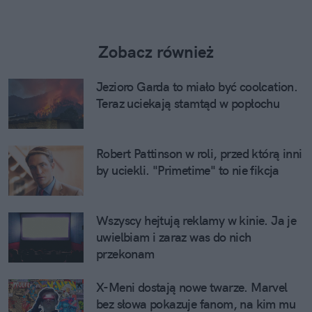
Zobacz również
Jezioro Garda to miało być coolcation.
Teraz uciekają stamtąd w popłochu
Robert Pattinson w roli, przed którą inni
by uciekli. "Primetime" to nie fikcja
Wszyscy hejtują reklamy w kinie. Ja je
uwielbiam i zaraz was do nich
przekonam
X-Meni dostają nowe twarze. Marvel
bez słowa pokazuje fanom, na kim mu