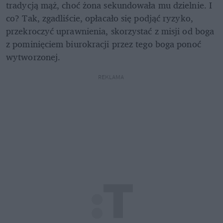
tradycją mąż, choć żona sekundowała mu dzielnie. I 
co? Tak, zgadliście, opłacało się podjąć ryzyko, 
przekroczyć uprawnienia, skorzystać z misji od boga 
z pominięciem biurokracji przez tego boga ponoć 
wytworzonej.
REKLAMA 