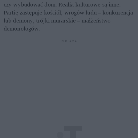
czy wybudować dom. Realia kulturowe są inne. 
Partię zastępuje kościół, wrogów ludu – konkurencja 
lub demony, trójki murarskie – małżeństwo 
demonologów.
REKLAMA 