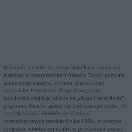
Dokonało się więc to, czego świadkami zazwyczaj 
jesteśmy w amerykańskich filmach. Dobry policjant 
zabija złego bandytę, bohater zbawia świat, 
sportowiec trenuje tak długo aż wygrywa, 
kopciuszek znajduje księcia na „długo i szczęśliwie”, 
pogromca duchów gromi supermocarnego ducha. Te 
produkcyjniaki niewiele się różnią od 
socrealistycznych produkcji z lat 1950., w których 
brygadzie robotniczej udało się przekroczyć normę 