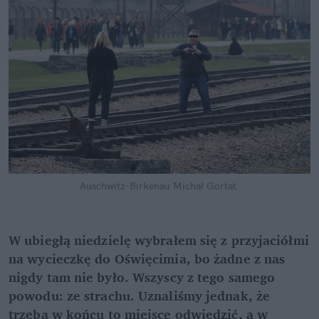
Auschwitz-Birkenau
Michał Gortat
W ubiegłą niedzielę wybrałem się z przyjaciółmi 
na wycieczkę do Oświęcimia, bo żadne z nas 
nigdy tam nie było. Wszyscy z tego samego 
powodu: ze strachu. Uznaliśmy jednak, że 
trzeba w końcu to miejsce odwiedzić, a w 