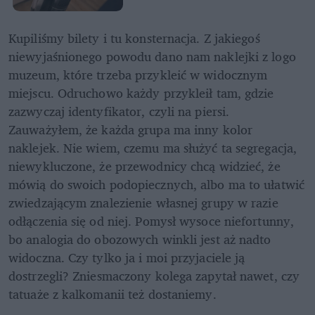
Kupiliśmy bilety i tu konsternacja. Z jakiegoś 
niewyjaśnionego powodu dano nam naklejki z logo 
muzeum, które trzeba przykleić w widocznym 
miejscu. Odruchowo każdy przykleił tam, gdzie 
zazwyczaj identyfikator, czyli na piersi. 
Zauważyłem, że każda grupa ma inny kolor 
naklejek. Nie wiem, czemu ma służyć ta segregacja, 
niewykluczone, że przewodnicy chcą widzieć, że 
mówią do swoich podopiecznych, albo ma to ułatwić 
zwiedzającym znalezienie własnej grupy w razie 
odłączenia się od niej. Pomysł wysoce niefortunny, 
bo analogia do obozowych winkli jest aż nadto 
widoczna. Czy tylko ja i moi przyjaciele ją 
dostrzegli? Zniesmaczony kolega zapytał nawet, czy 
tatuaże z kalkomanii też dostaniemy.