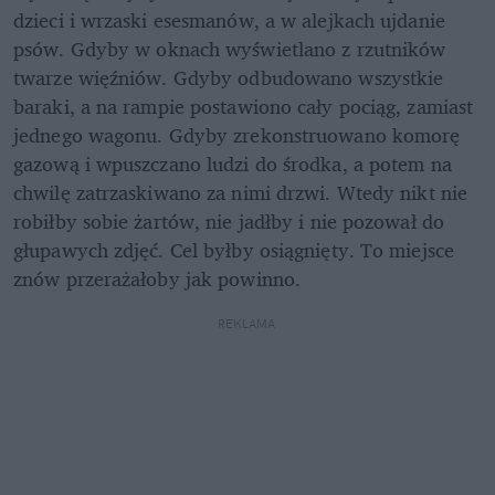
dzieci i wrzaski esesmanów, a w alejkach ujdanie 
psów. Gdyby w oknach wyświetlano z rzutników 
twarze więźniów. Gdyby odbudowano wszystkie 
baraki, a na rampie postawiono cały pociąg, zamiast 
jednego wagonu. Gdyby zrekonstruowano komorę 
gazową i wpuszczano ludzi do środka, a potem na 
chwilę zatrzaskiwano za nimi drzwi. Wtedy nikt nie 
robiłby sobie żartów, nie jadłby i nie pozował do 
głupawych zdjęć. Cel byłby osiągnięty. To miejsce 
znów przerażałoby jak powinno.
REKLAMA 