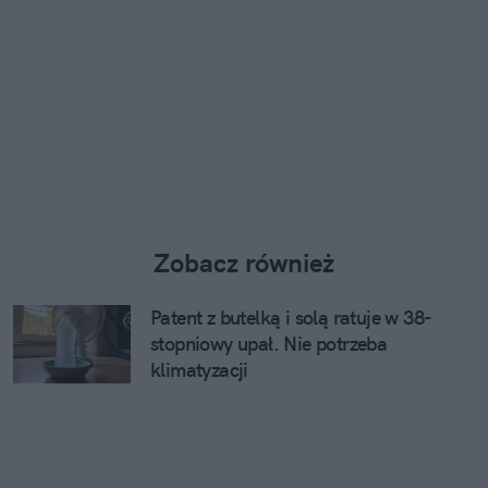
Zobacz również
Patent z butelką i solą ratuje w 38-
stopniowy upał. Nie potrzeba
klimatyzacji