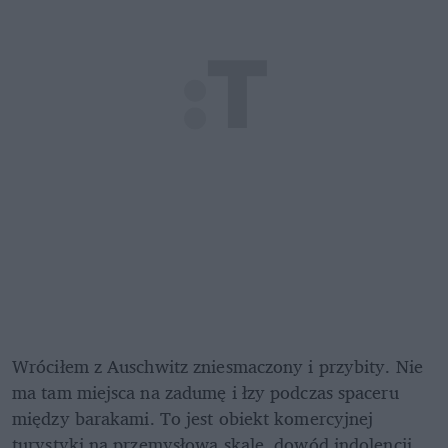
Wróciłem z Auschwitz zniesmaczony i przybity. Nie 
ma tam miejsca na zadumę i łzy podczas spaceru 
między barakami. To jest obiekt komercyjnej 
turystyki na przemysłową skalę, dowód indolencji 