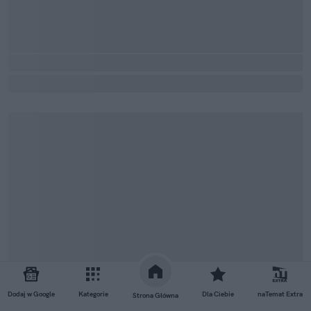
Dodaj w Google
Kategorie
Dla Ciebie
naTemat Extra
Strona Główna