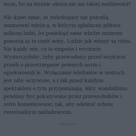
teraz, bo na terenie obozu nie ma takiej możliwości?
Nie dziwi mnie, że zwiedzający nie potrafią 
uszanować miejsca, w którym zgładzono półtora 
miliona ludzi, bo poniekąd same władze muzeum 
ponoszą za to część winy. Ludzie jak wiemy są różni. 
Nie każdy wie, co to empatia i wyczucie. 
Wystarczyłoby, żeby przewodnicy przed wejściem 
prosili o przestrzeganie pewnych norm i 
egzekwowali je. Wyłączanie telefonów w teatrach 
jest niby oczywiste, a i tak przed każdym 
spektaklem o tym przypominają. Akty wandalizmu 
powinny być pokazywane przez przewodników i 
ostro komentowane, tak, aby odebrać ochotę 
ewentualnym naśladowcom.
REKLAMA 