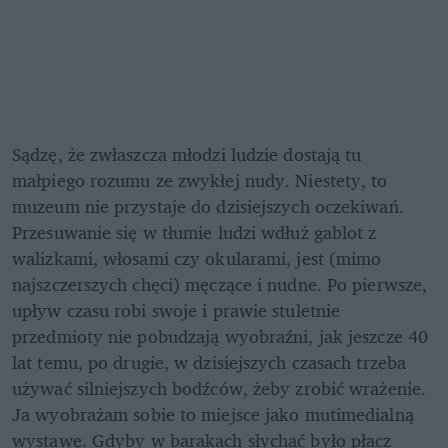
Sądzę, że zwłaszcza młodzi ludzie dostają tu 
małpiego rozumu ze zwykłej nudy. Niestety, to 
muzeum nie przystaje do dzisiejszych oczekiwań. 
Przesuwanie się w tłumie ludzi wdłuż gablot z 
walizkami, włosami czy okularami, jest (mimo 
najszczerszych chęci) męczące i nudne. Po pierwsze, 
upływ czasu robi swoje i prawie stuletnie 
przedmioty nie pobudzają wyobraźni, jak jeszcze 40 
lat temu, po drugie, w dzisiejszych czasach trzeba 
używać silniejszych bodźców, żeby zrobić wrażenie. 
Ja wyobrażam sobie to miejsce jako mutimedialną 
wystawę. Gdyby w barakach słychać było płacz 