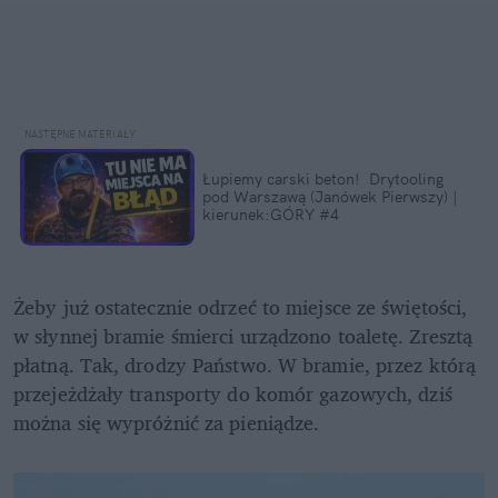
Łupiemy carski beton!  Drytooling 
pod Warszawą (Janówek Pierwszy) | 
kierunek:GÓRY #4
Żeby już ostatecznie odrzeć to miejsce ze świętości, 
w słynnej bramie śmierci urządzono toaletę. Zresztą 
płatną. Tak, drodzy Państwo. W bramie, przez którą 
przejeżdżały transporty do komór gazowych, dziś 
można się wypróżnić za pieniądze.