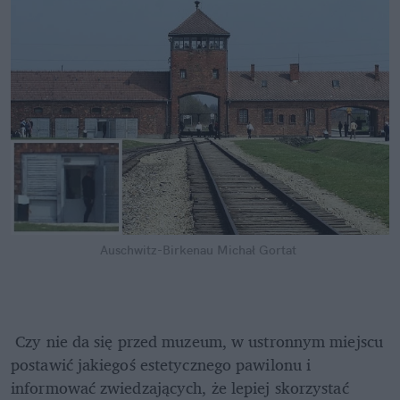
Auschwitz-Birkenau
Michał Gortat
 Czy nie da się przed muzeum, w ustronnym miejscu 
postawić jakiegoś estetycznego pawilonu i 
informować zwiedzających, że lepiej skorzystać 