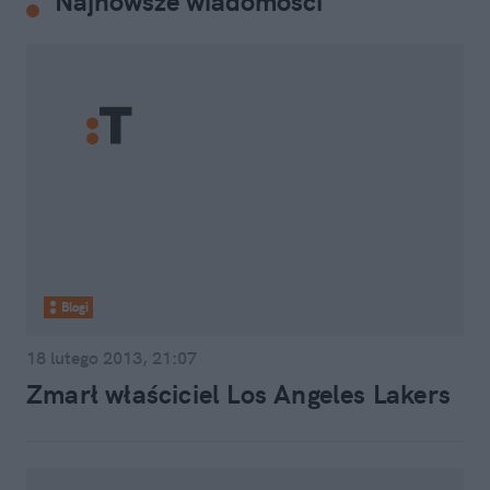
Najnowsze wiadomości
Blogi
18 lutego 2013, 21:07
Zmarł właściciel Los Angeles Lakers