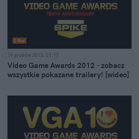
Blogi
10 grudnia 2012, 21:17
Video Game Awards 2012 - zobacz
wszystkie pokazane trailery! [wideo]