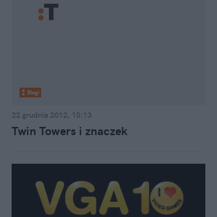
Blogi
22 grudnia 2012, 10:13
Twin Towers i znaczek