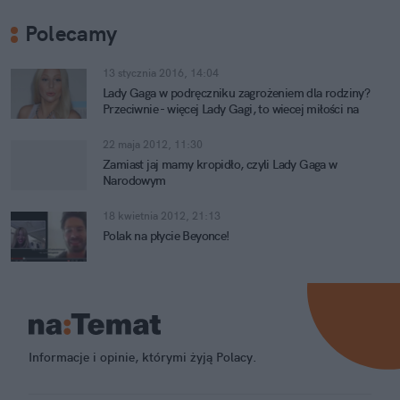
Polecamy
13 stycznia 2016, 14:04
Lady Gaga w podręczniku zagrożeniem dla rodziny?
Przeciwnie - więcej Lady Gagi, to wiecej miłości na
świecie!
22 maja 2012, 11:30
Zamiast jaj mamy kropidło, czyli Lady Gaga w
Narodowym
18 kwietnia 2012, 21:13
Polak na płycie Beyonce!
Informacje i opinie, którymi żyją Polacy.