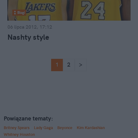
Blogi
06 lipca 2012, 17:12
Nashty style
1
2
>
Powiązane tematy:
Britney Spears
Lady Gaga
Beyonce
Kim Kardashian
Whitney Houston