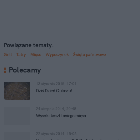
Powiązane tematy:
Grill
Tatry
Mięso
Wypoczynek
Święto państwowe
Polecamy
13 stycznia 2015, 17:01
Dziś Dzień Gulaszu!
24 sierpnia 2014, 20:48
Wysoki koszt taniego mięsa
22 stycznia 2014, 15:06