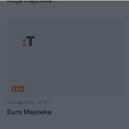
Moja majówka...
Blogi
02 maja 2012, 11:31
Euro Majówka