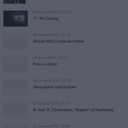
05 listopada 2021, 11:13
11. Nie Oceniaj.
05 kwietnia 2016, 20:42
Jeszcze RAZ o rodzinie Ulmów
17 marca 2015, 00:01
Pokora, idioto!
09 czerwca 2014, 10:52
Jakie piękne samobójstwo
17 stycznia 2014, 12:17
dr med. R. Ziemkiewicz, "ekspert" od marihuany
27 sierpnia 2013, 13:49