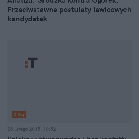
Analiza: Grodzka kontra Ogórek.
Przeciwstawne postulaty lewicowych
kandydatek
Blogi
23 lutego 2015, 10:52