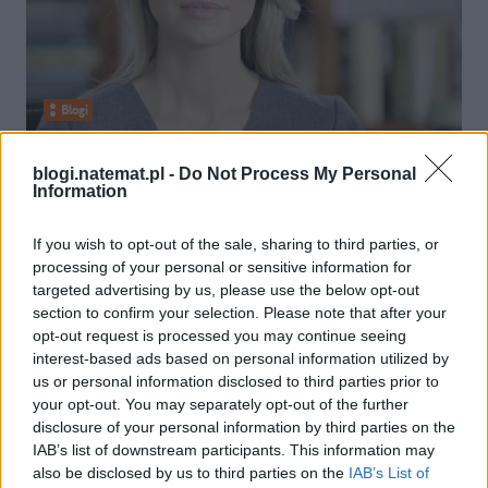
Blogi
04 kwietnia 2015, 08:32
blogi.natemat.pl -
Do Not Process My Personal
Jak zmienić prawo i dlaczego?
Information
If you wish to opt-out of the sale, sharing to third parties, or
processing of your personal or sensitive information for
targeted advertising by us, please use the below opt-out
section to confirm your selection. Please note that after your
opt-out request is processed you may continue seeing
interest-based ads based on personal information utilized by
us or personal information disclosed to third parties prior to
your opt-out. You may separately opt-out of the further
disclosure of your personal information by third parties on the
IAB’s list of downstream participants. This information may
also be disclosed by us to third parties on the
IAB’s List of