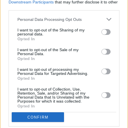
Downstream Participants
that may further disclose it to other
third parties.
Blogi
Personal Data Processing Opt Outs
22 marca 2015, 15:14
I want to opt-out of the Sharing of my
Poseł nadzorca narodu
personal data.
Opted In
I want to opt-out of the Sale of my
Personal Data.
Opted In
I want to opt-out of processing my
Personal Data for Targeted Advertising.
Opted In
I want to opt-out of Collection, Use,
Retention, Sale, and/or Sharing of my
Personal Data that Is Unrelated with the
Purposes for which it was collected.
Opted In
CONFIRM
Blogi