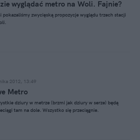
zie wyglądać metro na Woli. Fajnie?
i pokazaliśmy zwycięską propozycje wyglądu trzech stacji
li.
nika 2012, 13:49
we Metro
zystkie dziury w metrze (brzmi jak dziury w serze) będą
zeciągi tam na dole. Wszystko się przeciągnie.