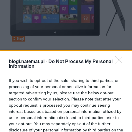
Blogi
04 stycznia 2013, 13:35
Technologia 2013
blogi.natemat.pl -
Do Not Process My Personal
Information
If you wish to opt-out of the sale, sharing to third parties, or
processing of your personal or sensitive information for
targeted advertising by us, please use the below opt-out
section to confirm your selection. Please note that after your
opt-out request is processed you may continue seeing
interest-based ads based on personal information utilized by
us or personal information disclosed to third parties prior to
your opt-out. You may separately opt-out of the further
disclosure of your personal information by third parties on the