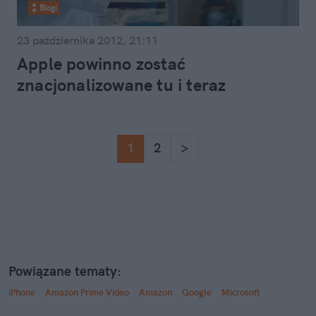
Blogi
23 października 2012, 21:11
Apple powinno zostać
znacjonalizowane tu i teraz
1
2
>
Powiązane tematy:
iPhone
Amazon Prime Video
Amazon
Google
Microsoft