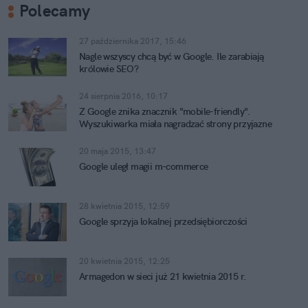
Polecamy
27 października 2017, 15:46
Nagle wszyscy chcą być w Google. Ile zarabiają
królowie SEO?
24 sierpnia 2016, 10:17
Z Google znika znacznik "mobile-friendly".
Wyszukiwarka miała nagradzać strony przyjazne
smartfonom
20 maja 2015, 13:47
Google uległ magii m-commerce
28 kwietnia 2015, 12:59
Google sprzyja lokalnej przedsiębiorczości
20 kwietnia 2015, 12:25
Armagedon w sieci już 21 kwietnia 2015 r.