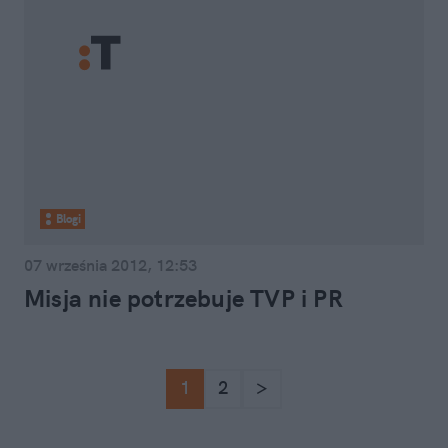
Blogi
07 września 2012, 12:53
Misja nie potrzebuje TVP i PR
1
2
>