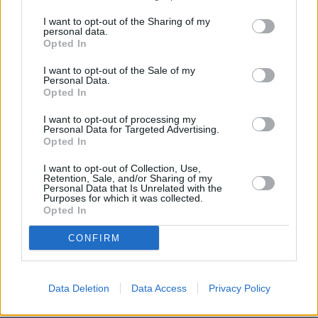
Jak zwyciężać mamy
I want to opt-out of the Sharing of my
personal data.
Opted In
I want to opt-out of the Sale of my
Personal Data.
Opted In
I want to opt-out of processing my
Personal Data for Targeted Advertising.
Opted In
I want to opt-out of Collection, Use,
Retention, Sale, and/or Sharing of my
Personal Data that Is Unrelated with the
Purposes for which it was collected.
Opted In
CONFIRM
Blogi
10 września 2012, 08:58
Data Deletion
Data Access
Privacy Policy
Same pożytki