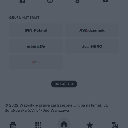
GRUPA NATEMAT
DO GÓRY
© 2022 Wszystkie prawa zastrzeżone Grupa naTemat, ul.
Burakowska 5/7, 01-066 Warszawa