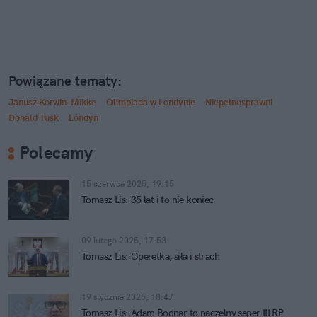
Powiązane tematy:
Janusz Korwin-Mikke
Olimpiada w Londynie
Niepełnosprawni
Donald Tusk
Londyn
Polecamy
15 czerwca 2025, 19:15
Tomasz Lis: 35 lat i to nie koniec
09 lutego 2025, 17:53
Tomasz Lis: Operetka, siła i strach
19 stycznia 2025, 18:47
Tomasz Lis: Adam Bodnar to naczelny saper III RP