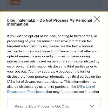
Blogi
10 września 2012, 13:01
Zgasł znicz
blogi.natemat.pl -
Do Not Process My Personal
Information
If you wish to opt-out of the sale, sharing to third parties, or
processing of your personal or sensitive information for
targeted advertising by us, please use the below opt-out
section to confirm your selection. Please note that after your
opt-out request is processed you may continue seeing
interest-based ads based on personal information utilized by
us or personal information disclosed to third parties prior to
your opt-out. You may separately opt-out of the further
disclosure of your personal information by third parties on the
IAB’s list of downstream participants. This information may
also be disclosed by us to third parties on the
IAB’s List of
Downstream Participants
that may further disclose it to other
Blogi
third parties.
Personal Data Processing Opt Outs
10 września 2012, 09:27