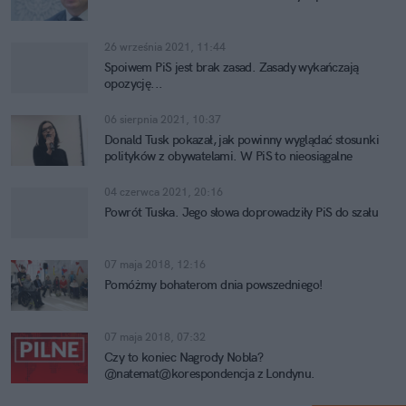
26 września 2021, 11:44
Spoiwem PiS jest brak zasad. Zasady wykańczają
opozycję...
06 sierpnia 2021, 10:37
Donald Tusk pokazał, jak powinny wyglądać stosunki
polityków z obywatelami. W PiS to nieosiągalne
04 czerwca 2021, 20:16
Powrót Tuska. Jego słowa doprowadziły PiS do szału
07 maja 2018, 12:16
Pomóżmy bohaterom dnia powszedniego!
07 maja 2018, 07:32
Czy to koniec Nagrody Nobla?
@natemat@korespondencja z Londynu.