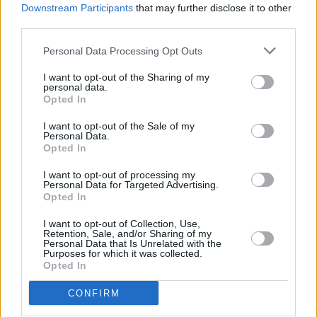
Downstream Participants
that may further disclose it to other
third parties.
Personal Data Processing Opt Outs
Blogi
I want to opt-out of the Sharing of my
personal data.
Opted In
18 października 2013, 11:47
I am the passenger
I want to opt-out of the Sale of my
Personal Data.
Opted In
I want to opt-out of processing my
Personal Data for Targeted Advertising.
Opted In
I want to opt-out of Collection, Use,
Retention, Sale, and/or Sharing of my
Personal Data that Is Unrelated with the
Purposes for which it was collected.
Opted In
CONFIRM