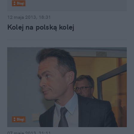
Blogi
12 maja 2013, 18:31
Kolej na polską kolej
Blogi
07 maja 2013, 21:11