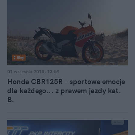
Blogi
01 września 2015, 13:59
Honda CBR125R – sportowe emocje
dla każdego... z prawem jazdy kat.
B.