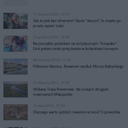
17 stycznia 2020, 16:21
Jak to jest być silversem? Bycie "starym" to często po
prostu wybór ludzi
16 grudnia 2019, 14:58
Na początku jeździłam na turystycznym "trzepaku".
Dziś jestem mistrzynią świata w kolarstwie torowym
04 kwietnia 2018, 11:54
Północne Niemcy. Rowerem wzdłuż Morza Bałtyckiego
20 sierpnia 2017, 19:37
Wiślana Trasa Rowerowa. Na nowych drogach
rowerowych Małopolski
13 lipca 2016, 17:26
Dlaczego warto jeździć rowerem w lecie? 5 powodów