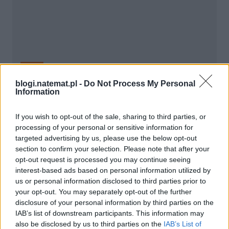
Blogi
blogi.natemat.pl -
Do Not Process My Personal
15 stycznia 2014, 17:32
Information
Powinniśmy uruchomić wi-fi w
If you wish to opt-out of the sale, sharing to third parties, or
autobusach i tramwajach
processing of your personal or sensitive information for
targeted advertising by us, please use the below opt-out
section to confirm your selection. Please note that after your
opt-out request is processed you may continue seeing
interest-based ads based on personal information utilized by
us or personal information disclosed to third parties prior to
your opt-out. You may separately opt-out of the further
disclosure of your personal information by third parties on the
IAB’s list of downstream participants. This information may
also be disclosed by us to third parties on the
IAB’s List of