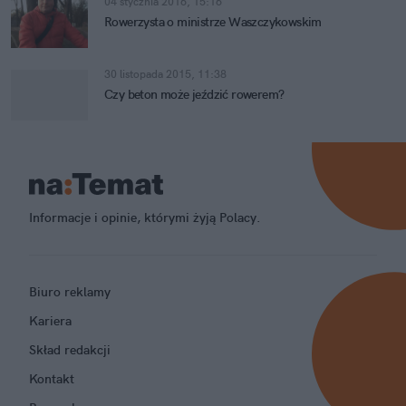
04 stycznia 2016, 15:16
Rowerzysta o ministrze Waszczykowskim
30 listopada 2015, 11:38
Czy beton może jeździć rowerem?
Informacje i opinie, którymi żyją Polacy.
Biuro reklamy
Kariera
Skład redakcji
Kontakt