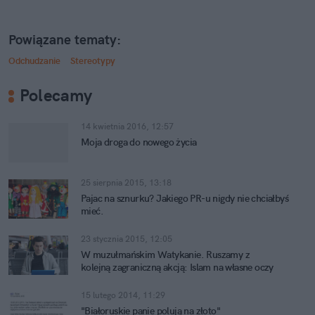
Powiązane tematy:
Odchudzanie
Stereotypy
Polecamy
14 kwietnia 2016, 12:57
Moja droga do nowego życia
25 sierpnia 2015, 13:18
Pajac na sznurku? Jakiego PR-u nigdy nie chciałbyś
mieć.
23 stycznia 2015, 12:05
W muzułmańskim Watykanie. Ruszamy z
kolejną zagraniczną akcją: Islam na własne oczy
15 lutego 2014, 11:29
"Białoruskie panie polują na złoto"