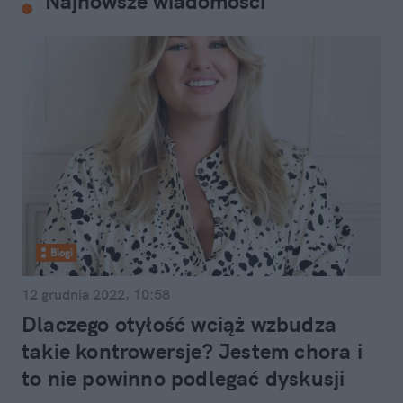
Najnowsze wiadomości
Blogi
12 grudnia 2022, 10:58
Dlaczego otyłość wciąż wzbudza
takie kontrowersje? Jestem chora i
to nie powinno podlegać dyskusji