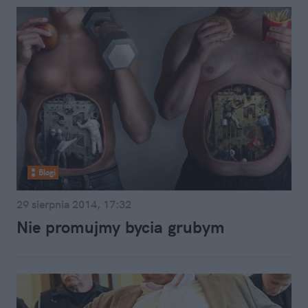
Blogi
29 sierpnia 2014, 17:32
Nie promujmy bycia grubym