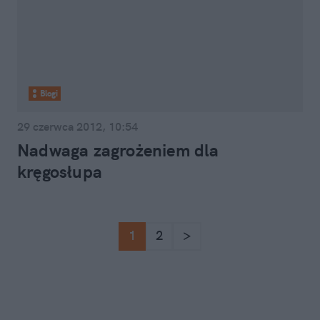
Blogi
29 czerwca 2012, 10:54
Nadwaga zagrożeniem dla
kręgosłupa
1
2
>