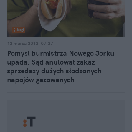
Blogi
12 marca 2013, 07:37
Pomysł burmistrza Nowego Jorku
upada. Sąd anulował zakaz
sprzedaży dużych słodzonych
napojów gazowanych