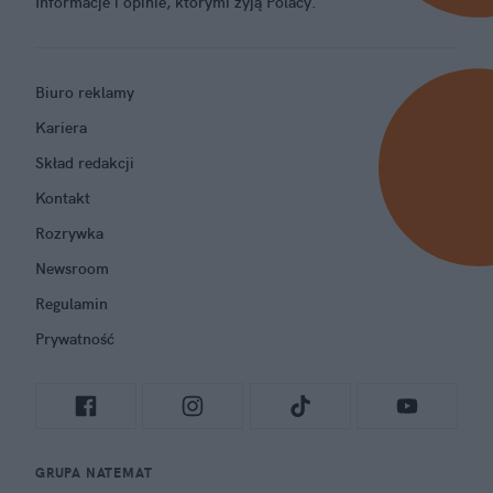
Informacje i opinie, którymi żyją Polacy.
Biuro reklamy
Kariera
Skład redakcji
Kontakt
Rozrywka
Newsroom
Regulamin
Prywatność
GRUPA NATEMAT