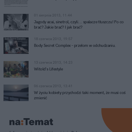
01 sierpnia 2013, 11:44
Jagody acai, sinetrol, czyli... spalacze tłuszczu! Po co
brać? Jakie brać? I jak brać?
18 czerwca 2013, 19:57
Body Secret Complex – przełom w odchudzaniu.
13 czerwca 2013, 14:23
Witold's Lifestyle
06 czerwca 2013, 13:41
W życiu kobiety przychodzi taki moment, że musi coś
zmienić