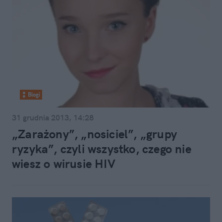
Blogi
31 grudnia 2013, 14:28
„Zarażony”, „nosiciel”, „grupy
ryzyka”, czyli wszystko, czego nie
wiesz o wirusie HIV