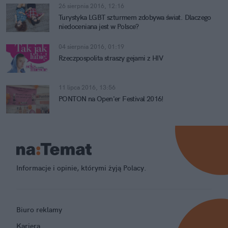
26 sierpnia 2016, 12:16
Turystyka LGBT szturmem zdobywa świat. Dlaczego
niedoceniana jest w Polsce?
04 sierpnia 2016, 01:19
Rzeczpospolita straszy gejami z HIV
11 lipca 2016, 13:56
PONTON na Open'er Festival 2016!
Informacje i opinie, którymi żyją Polacy.
Biuro reklamy
Kariera