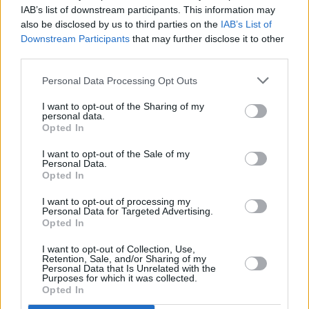
IAB’s list of downstream participants. This information may
also be disclosed by us to third parties on the
IAB’s List of
Downstream Participants
that may further disclose it to other
third parties.
Blogi
Personal Data Processing Opt Outs
28 grudnia 2012, 14:39
I want to opt-out of the Sharing of my
personal data.
Prawa człowieka po polsku
Opted In
I want to opt-out of the Sale of my
Personal Data.
Opted In
I want to opt-out of processing my
Personal Data for Targeted Advertising.
Opted In
I want to opt-out of Collection, Use,
Retention, Sale, and/or Sharing of my
Personal Data that Is Unrelated with the
Purposes for which it was collected.
Opted In