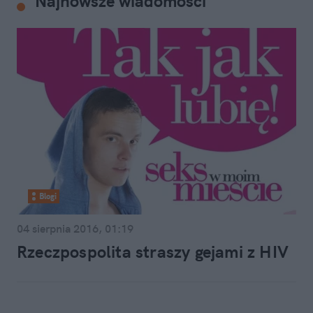
Najnowsze wiadomości
Blogi
04 sierpnia 2016, 01:19
Rzeczpospolita straszy gejami z HIV