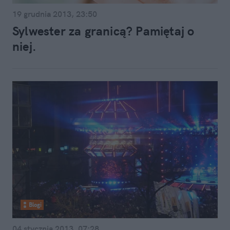
19 grudnia 2013, 23:50
Sylwester za granicą? Pamiętaj o
niej.
Blogi
04 stycznia 2013, 07:28