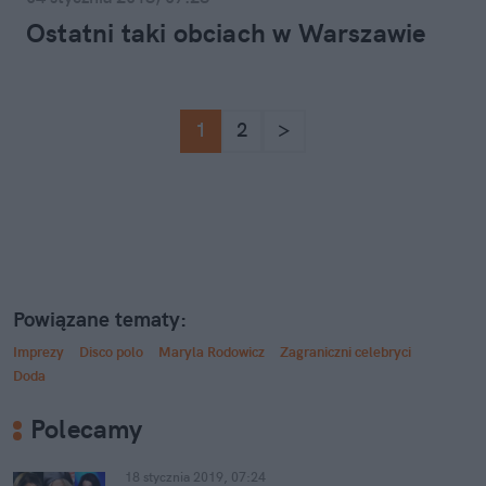
Ostatni taki obciach w Warszawie
1
2
>
Powiązane tematy:
Imprezy
Disco polo
Maryla Rodowicz
Zagraniczni celebryci
Doda
Polecamy
18 stycznia 2019, 07:24