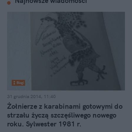
Najnowsze wiadomości
Blogi
31 grudnia 2014, 11:40
Żołnierze z karabinami gotowymi do
strzału życzą szczęśliwego nowego
roku. Sylwester 1981 r.