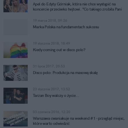
Apel do Edyty Górniak, która nie chce wystąpić na
koncercie przeciwko hejtowi. "Co takiego zrobiła Pani
Doda?"
19 marca 2018, 09:26
Marka Polska na fundamentach sukcesu
19 stycznia 2018, 18:49
Kiedy coming out w disco polo?
31 lipca 2017, 20:53
Disco polo: Produkcja na masową skalę
23 stycznia 2017, 13:52
Tarzan Boy walczy o życie...
03 czerwca 2016, 12:20
Warszawa cwaniakuje na weekend #1 - przegląd miejsc,
które warto odwiedzić