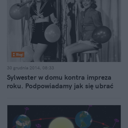
Blogi
30 grudnia 2014, 08:33
Sylwester w domu kontra impreza
roku. Podpowiadamy jak się ubrać