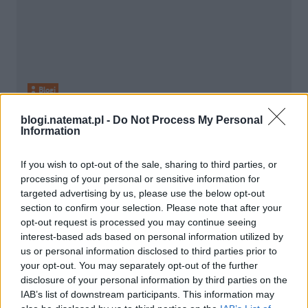
Blogi
blogi.natemat.pl -
Do Not Process My Personal
31 grudnia 2013, 08:01
Information
Życzenia
If you wish to opt-out of the sale, sharing to third parties, or
processing of your personal or sensitive information for
targeted advertising by us, please use the below opt-out
section to confirm your selection. Please note that after your
opt-out request is processed you may continue seeing
interest-based ads based on personal information utilized by
us or personal information disclosed to third parties prior to
your opt-out. You may separately opt-out of the further
disclosure of your personal information by third parties on the
IAB’s list of downstream participants. This information may