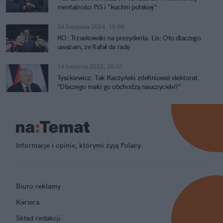
mentalności PiS i "kuchni polskiej"
24 listopada 2024, 19:05
KO: Trzaskowski na prezydenta. Lis: Oto dlaczego
uważam, że Rafał da radę
14 kwietnia 2023, 20:51
Tyszkiewicz: Tak Kaczyński zdefiniował elektorat.
"Dlaczego mało go obchodzą nauczyciele?"
Informacje i opinie, którymi żyją Polacy.
Biuro reklamy
Kariera
Skład redakcji