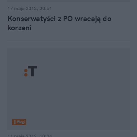
17 maja 2012, 20:51
Konserwatyści z PO wracają do
korzeni
Blogi
11 maja 2012, 10:24