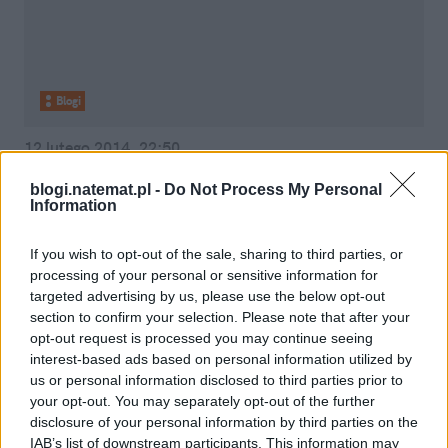
Blogi
12 lutego 2014, 22:50
Mariusz T. pokonał Donalda T.
blogi.natemat.pl -
Do Not Process My Personal
Information
If you wish to opt-out of the sale, sharing to third parties, or
processing of your personal or sensitive information for
targeted advertising by us, please use the below opt-out
section to confirm your selection. Please note that after your
opt-out request is processed you may continue seeing
interest-based ads based on personal information utilized by
us or personal information disclosed to third parties prior to
your opt-out. You may separately opt-out of the further
disclosure of your personal information by third parties on the
IAB’s list of downstream participants. This information may