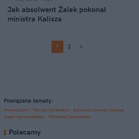
Jak absolwent Żalek pokonał
ministra Kalisza
1
2
>
Powiązane tematy:
Polska Razem
Mariusz Trynkiewicz
Katarzyna Kolenda-Zaleska
Prawo i Sprawiedliwość
Platforma Obywatelska
Polecamy