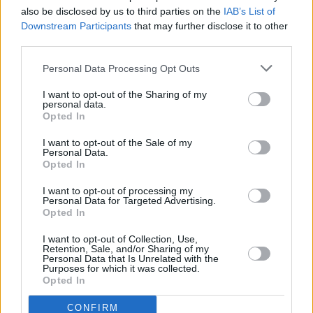
also be disclosed by us to third parties on the
IAB’s List of
Downstream Participants
that may further disclose it to other
Blogi
third parties.
03 września 2013, 17:41
Personal Data Processing Opt Outs
Czerwona kartka dla hiszpańskich
I want to opt-out of the Sharing of my
kibiców
personal data.
Opted In
I want to opt-out of the Sale of my
Personal Data.
Opted In
I want to opt-out of processing my
Personal Data for Targeted Advertising.
Opted In
I want to opt-out of Collection, Use,
Retention, Sale, and/or Sharing of my
Personal Data that Is Unrelated with the
Purposes for which it was collected.
Opted In
CONFIRM