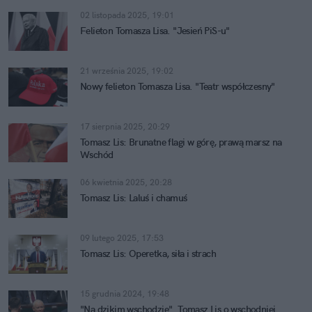
02 listopada 2025, 19:01
Felieton Tomasza Lisa. "Jesień PiS-u"
21 września 2025, 19:02
Nowy felieton Tomasza Lisa. "Teatr współczesny"
17 sierpnia 2025, 20:29
Tomasz Lis: Brunatne flagi w górę, prawą marsz na
Wschód
06 kwietnia 2025, 20:28
Tomasz Lis: Laluś i chamuś
09 lutego 2025, 17:53
Tomasz Lis: Operetka, siła i strach
15 grudnia 2024, 19:48
"Na dzikim wschodzie". Tomasz Lis o wschodniej