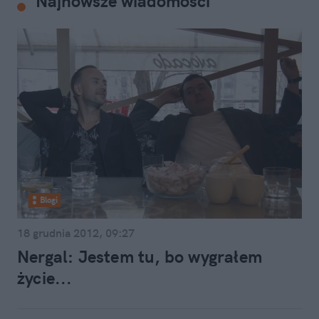
Najnowsze wiadomości
Blogi
18 grudnia 2012, 09:27
Nergal: Jestem tu, bo wygrałem
życie...