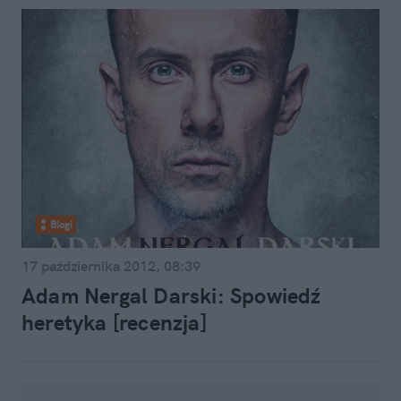
Blogi
17 października 2012, 08:39
Adam Nergal Darski: Spowiedź
heretyka [recenzja]