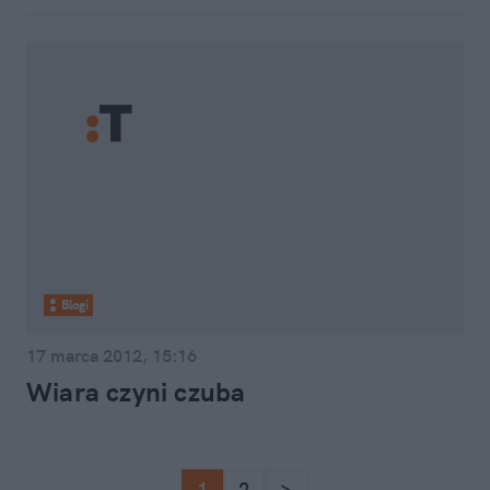
Blogi
17 marca 2012, 15:16
Wiara czyni czuba
1
2
>