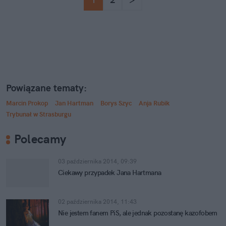
Powiązane tematy:
Marcin Prokop
Jan Hartman
Borys Szyc
Anja Rubik
Trybunał w Strasburgu
Polecamy
03 października 2014, 09:39
Ciekawy przypadek Jana Hartmana
02 października 2014, 11:43
Nie jestem fanem PiS, ale jednak pozostanę kazofobem