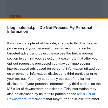
Blogi
blogi.natemat.pl -
Do Not Process My Personal
10 kwietnia 2012, 00:31
Information
Tysiąc lajków Nergala
If you wish to opt-out of the sale, sharing to third parties, or
processing of your personal or sensitive information for
targeted advertising by us, please use the below opt-out
section to confirm your selection. Please note that after your
opt-out request is processed you may continue seeing
interest-based ads based on personal information utilized by
us or personal information disclosed to third parties prior to
your opt-out. You may separately opt-out of the further
disclosure of your personal information by third parties on the
IAB’s list of downstream participants. This information may
also be disclosed by us to third parties on the
IAB’s List of
Downstream Participants
that may further disclose it to other
third parties.